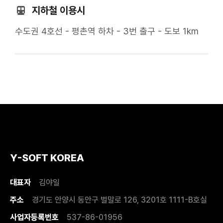
지하철 이용시
수도권 4호선 - 평촌역 하차 - 3번 출구 - 도보 1km
Y-SOFT KOREA
대표자
김야일
주소
경기도 안양시 동안구 벌말로 126, 3201호 1111-B호실
사업자등록번호
537-86-01956