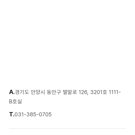
A.
경기도 안양시 동안구 벌말로 126, 3201호 1111-
B호실
T.
031-385-0705