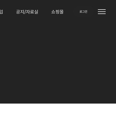
입
공지/자료실
쇼핑몰
로그인