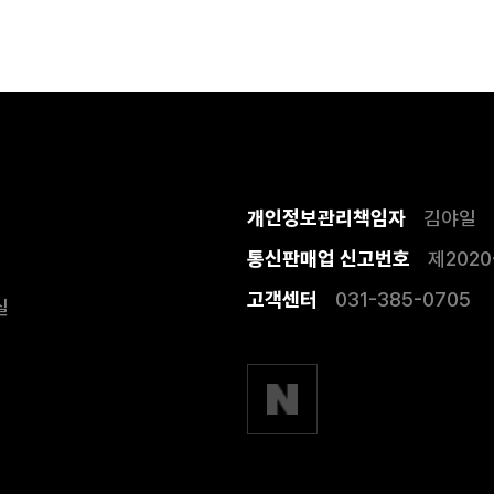
개인정보관리책임자
김야일
통신판매업 신고번호
제2020
고객센터
031-385-0705
실