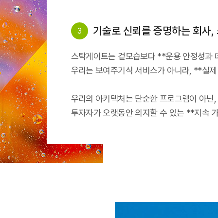
기술로 신뢰를 증명하는 회사,
3
스탁게이트는 겉모습보다 **운용 안정성과 
우리는 보여주기식 서비스가 아니라, **실제
우리의 아키텍처는 단순한 프로그램이 아닌,
투자자가 오랫동안 의지할 수 있는 **지속 