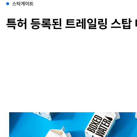
스탁게이트
특허 등록된 트레일링 스탑 매