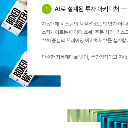
AI로 설계된 투자 아키텍처 — Arc
1
자동매매 시스템의 품질은 코드의 양이 아니라
스탁게이트는 데이터 흐름, 주문 처리, 리스
**AI 중심의 트레이딩 아키텍처**를 설계합
단순한 자동매매를 넘어, **안정적이고 지속